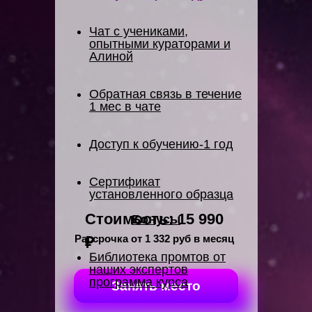
Чат с учениками,
опытными кураторами и
Алиной
Обратная связь в течение
1 мес в чате
Доступ к обучению-1 год
Сертификат
установленного образца
Стоимость: 15 990
Бонусы
Рассрочка от 1 332 руб в месяц
₽
Библиотека промтов от
наших экспертов
программа курса
Занять место