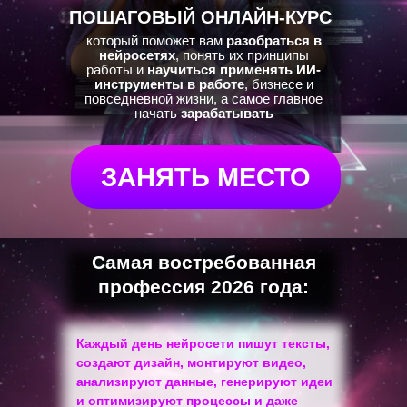
ПОШАГОВЫЙ ОНЛАЙН-КУРС
который поможет вам
разобраться в
нейросетях
, понять их принципы
работы и
научиться применять ИИ-
инструменты в работе
, бизнесе и
повседневной жизни, а самое главное
начать
зарабатывать
ЗАНЯТЬ МЕСТО
Самая востребованная
профессия 2026 года:
Каждый день нейросети пишут тексты,
создают дизайн, монтируют видео,
анализируют данные, генерируют идеи
и оптимизируют процессы и даже