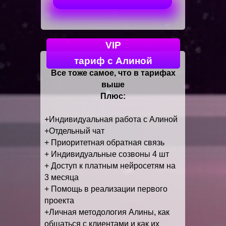
VIP
тариф с Алиной
Все тоже самое, что в тарифах
выше
Плюс:
+Индивидуальная работа с Алиной
+Отдельный чат
+ Приоритетная обратная связь
+ Индивидуальные созвоны 4 шт
+ Доступ к платным нейросетям на
3 месяца
+ Помощь в реализации первого
проекта
+Личная методология Алины, как
общаться с клиентами и как их