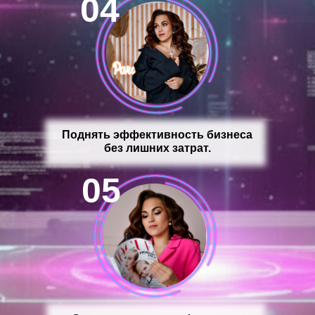
04
Поднять эффективность бизнеса
без лишних затрат.
05