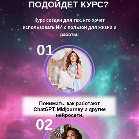
ПОДОЙДЕТ КУРС?
Курс создан для тех, кто хочет
использовать ИИ с пользой для жизни и
работы:
01
Понимать, как работают
ChatGPT, Midjourney и другие
нейросети.
02