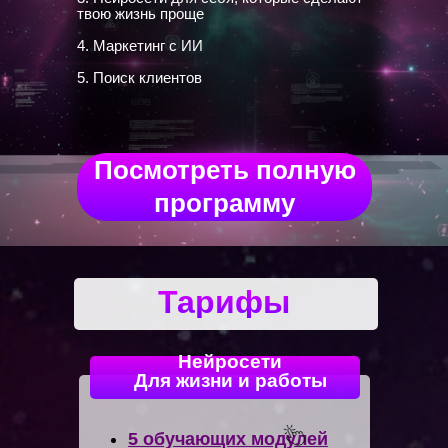
твою жизнь проще
4. Маркетинг с ИИ
5. Поиск клиентов
Посмотреть полную
программу
Тарифы
Нейросети
Для жизни и работы
5 обучающих модулей