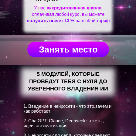
У нас
аккредитованная школа
,
оплачивая любой курс, вы можете
получить вычет 13 %
на любой тариф
Занять место
5 МОДУЛЕЙ, КОТОРЫЕ
ПРОВЕДУТ ТЕБЯ С НУЛЯ ДО
УВЕРЕННОГО ВЛАДЕНИЯ ИИ
1. Введение в нейросети - что это,зачем и
как работает
2. ChatGPT, Claude, Deepseek: тексты,
идеи, автоматизация
3. Нейросети для себя, которые сделают