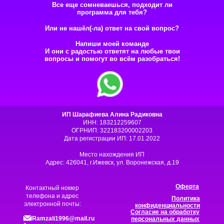
Все еще сомневаешься, подходит ли
программа для тебя?
Или не нашёл(-ла) ответ на свой вопрос?
Напиши моей команде
И они с радостью ответят на любые твои
вопросы и помогут во всём разобраться!
ИП Шарафиева Алина Радиковна
ИНН: 183212259607
ОГРНИП: 322183200002203
Дата регистрации ИП: 17.01.2022
Место нахождения ИП
Адрес: 426041, г.Ижевск, ул. Воронежская, д.19
Оферта
Контактный номер
телефона и адрес
Политика
электронной почты:
конфиденциальности
Согласие на обработку
Ramzali1996@mail.ru
персональных данных