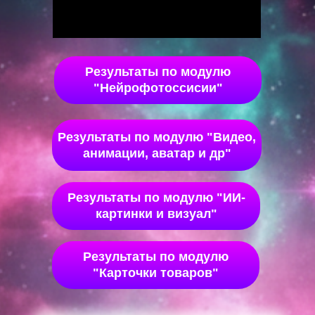
Результаты по модулю
"Нейрофотоссисии"
Результаты по модулю "Видео,
анимации, аватар и др"
Результаты по модулю "ИИ-
картинки и визуал"
Результаты по модулю
"Карточки товаров"