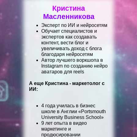
Кристина
Масленникова
Эксперт по ИИ и нейросетям
Обучает специалистов и
экспертов как создавать
контент, вести блог и
увеличивать доход с блога
благодаря нейросетям
Автор лучшего воркшопа в
Instagram по созданию нейро
аватаров для reels
А еще Кристина - маркетолог с
ИИ:
4 года училась в бизнес
школе в Англии «Portsmouth
University Business School»
9 лет опыта в видео
маркетинге и
продюсировании