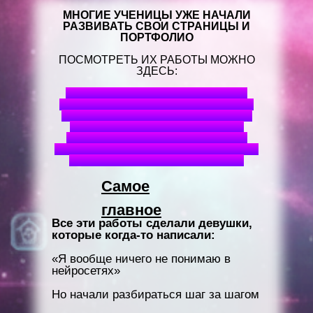
МНОГИЕ УЧЕНИЦЫ УЖЕ НАЧАЛИ
РАЗВИВАТЬ СВОИ СТРАНИЦЫ И
ПОРТФОЛИО
ПОСМОТРЕТЬ ИХ РАБОТЫ МОЖНО
ЗДЕСЬ:
ССЫЛКА НА СТРАНИЧКУ АЛИНЫ
ССЫЛКА НА СТРАНИЧКУ ЕВГЕНИИ
ССЫЛКА НА СТРАНИЧКУ ГУЛЬНАЗ
ССЫЛКА НА СТРАНИЧКУ АННЫ
ССЫЛКА НА СТРАНИЧКУ МАРИИ
ССЫЛКА НА СТРАНИЧКУ СВЕТЛАНЫ
ССЫЛКА НА СТРАНИЧКУ ИННЫ
Самое
главное
Все эти работы сделали девушки,
которые когда-то написали:
«Я вообще ничего не понимаю в
нейросетях»
Но начали разбираться шаг за шагом