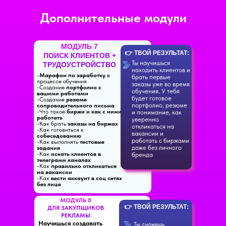
Дополнительные модули
МОДУЛЬ 7
👉 ТВОЙ РЕЗУЛЬТАТ:
ПОИСК КЛИЕНТОВ +
Ты научишься
ТРУДОУСТРОЙСТВО
находить клиентов и
-
Марафон по заработку
в
брать первые
процессе обучения
заказы уже во время
-Создание
портфолио с
обучения. У тебя
вашими работами
будет готовое
-Создание
резюме
портфолио, резюме
сопроводительного письма
-Что такое
биржи и как с ними
и понимание, как
работать
уверенно
-Как брать
заказы на биржах
откликаться на
-Как готовиться к
вакансии и
собеседованию
работать с биржами
-Как выполнять
тестовые
даже без личного
задания
-Как
искать клиентов в
бренда
телеграмм каналах
-Как
правильно откликаться
на вакансии
-Как
вести аккаунт в соц сетях
без лица
МОДУЛЬ 8
👉 ТВОЙ РЕЗУЛЬТАТ:
ДЛЯ ЗАКУПЩИКОВ
РЕКЛАМЫ
Научишься создавать
Ты сможешь