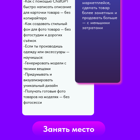
-Как с помощью ChatGPT
маркетплейсе,
быстро написать описание
сделать товар
для карточки товара — без
более заметным и
продавать больше
копирайтера
— с меньшими
-Как создавать стильный
затратами
фон для фото товара — без
фотостудии и дорогих
съёмок
-Если ты производишь
одежду или аксессуары —
научишься:
-Генерировать модели с
твоими вещами
-Придумывать и
визуализировать
уникальный дизайн
-Получать готовые фото
товаров на моделях — без
фотосесси
Занять место