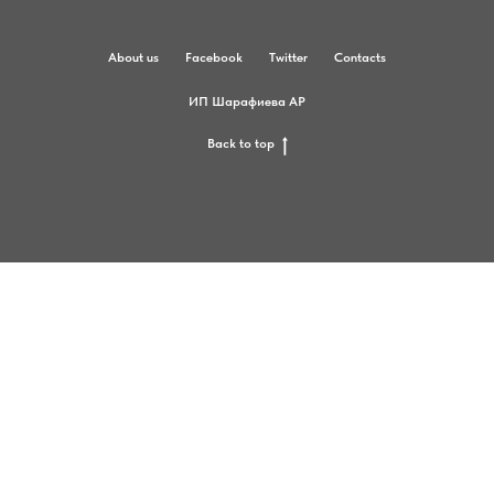
About us
Facebook
Twitter
Contacts
ИП Шарафиева АР
Back to top