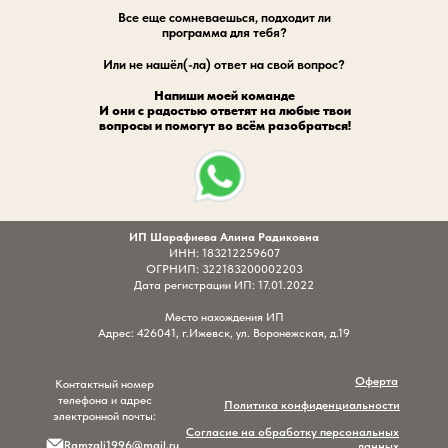
Все еще сомневаешься, подходит ли
программа для тебя?
Или не нашёл(-ла) ответ на свой вопрос?
Напиши моей команде
И они с радостью ответят на любые твои
вопросы и помогут во всём разобраться!
ИП Шарафиева Алина Радиковна
ИНН: 183212259607
ОГРНИП: 322183200002203
Дата регистрации ИП: 17.01.2022
Место нахождения ИП
Адрес: 426041, г.Ижевск, ул. Воронежская, д.19
Оферта
Контактный номер
телефона и адрес
Политика конфиденциальности
электронной почты:
Согласие на обработку персональных
Ramzali1996@mail.ru
данных