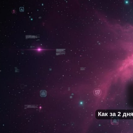
Как за 2 д