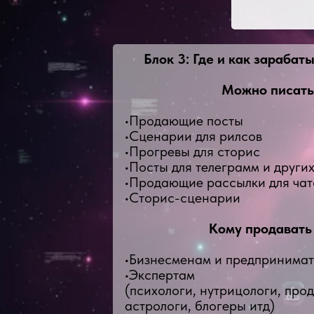
Блок 3: Где и как зарабат
Можно писать 
•Продающие посты
•Сценарии для рилсов
•Прогревы для сторис
•Посты для телеграмм и других
•Продающие рассылки для чат
•Сторис-сценарии
Кому продавать 
•Бизнесменам и предпринима
•Экспертам
(психологи, нутрицологи, про
астрологи, блогеры итд)