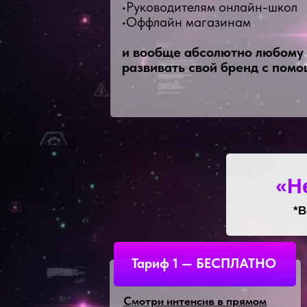
•Руководителям онлайн-школ
•Оффлайн магазинам
и вообще абсолютно любому 
развивать свой бренд с помо
«Н
*В
Тариф 1 — БЕСПЛАТНО
Смотри интенсив в прямом