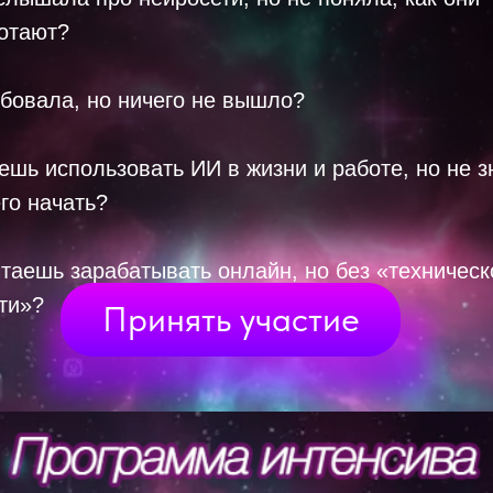
отают?
бовала, но ничего не вышло?
ешь использовать ИИ в жизни и работе, но не 
его начать?
таешь зарабатывать онлайн, но без «техническ
ти»?
Принять участие