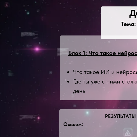
Д
Тема:
Блок 1: Что такое нейро
Что такое ИИ и нейросе
Где ты уже с ними стал
день
РЕЗУЛЬТАТЫ 
Освоим: