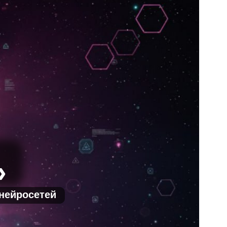
»
 нейросетей