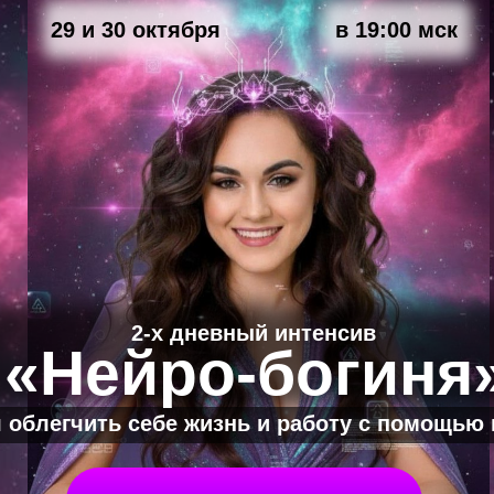
29 и 30 октября
в 19:00 мск
2-х дневный интенсив
«Нейро-богиня
ня облегчить себе жизнь и работу с помощью