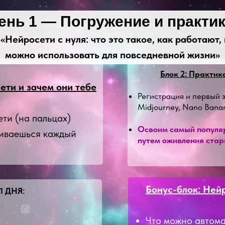
ень 1 — Погружение и практи
 «Нейросети с нуля: что это такое, как работают, 
можно использовать для повседневной жизни»
Блок 2: Практик
сети и зачем они тебе
Регистрация и первый 
Midjourney, Nano Banan
ти (на пальцах)
Освоим самый популяр
киваешься каждый
путем оживления стар
Бонус-блок: Ней
1 ДНЯ:
Что можно автома