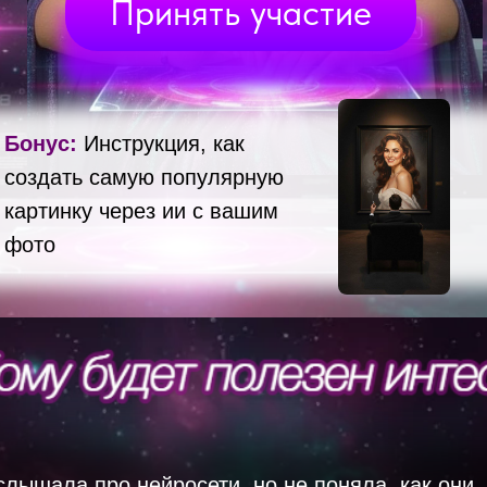
Принять участие
Бонус:
Инструкция, как
создать самую популярную
картинку через ии с вашим
фото
слышала про нейросети, но не поняла, как они