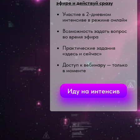
эфире и действуй сразу
Участие в 2-дневном
интенсиве в режиме онлайн
Возможность задать вопрос
во время эфира
Практические задания
«здесь и сейчас»
Доступ к вебинару — только
в моменте
Иду на интенсив