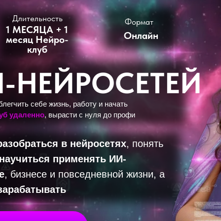
Длительность
Формат
1 МЕСЯЦА + 1
Онлайн
месяц Нейро-
клуб
-НЕЙРОСЕТЕЙ
легчить себе жизнь, работу и начать
руб удаленно
, вырасти с нуля до профи
разобраться в нейросетях
, понять
научиться применять ИИ-
е
, бизнесе и повседневной жизни, а
зарабатывать