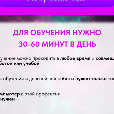
ДЛЯ ОБУЧЕНИЯ НУЖНО
30-60 МИНУТ В ДЕНЬ
учение можно проходить в
любое время
и
совмещ
ботой или учебой
я обучения и дальнейшей работы
нужен только т
мпьютер
в этой профессии
 нужен