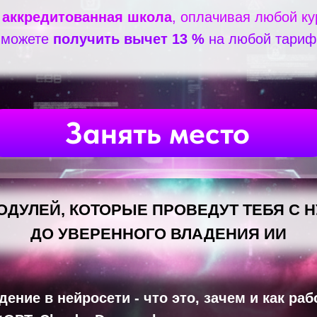
с
аккредитованная школа
, оплачивая любой ку
можете
получить вычет 13 %
на любой тариф
Занять место
ОДУЛЕЙ, КОТОРЫЕ ПРОВЕДУТ ТЕБЯ С 
ДО УВЕРЕННОГО ВЛАДЕНИЯ ИИ
едение в нейросети - что это, зачем и как раб