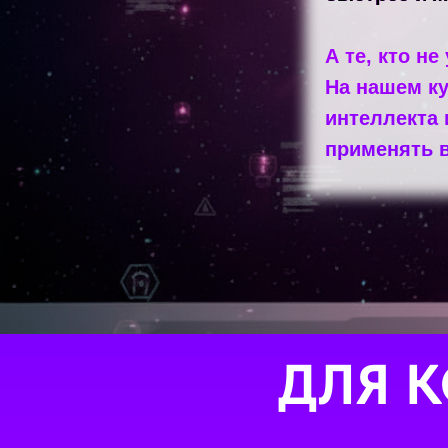
А те, кто не
На нашем ку
интеллекта 
применять в
ДЛЯ 