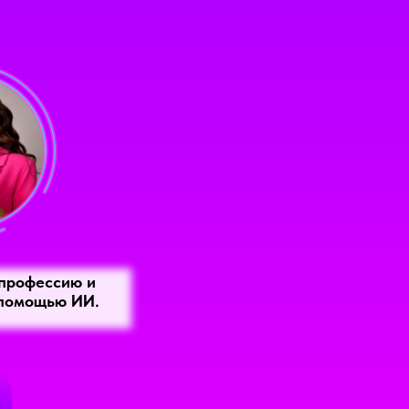
профессию и
 помощью ИИ.